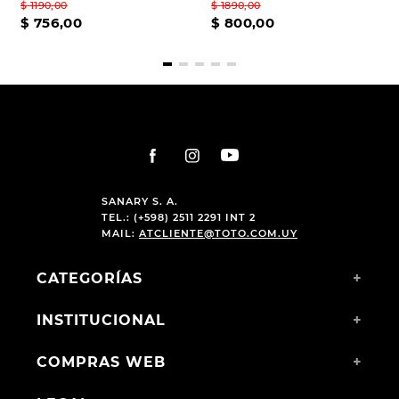
$
1190
,
00
$
1890
,
00
$
756
,
00
$
800
,
00
SANARY S. A.
TEL.: (+598) 2511 2291 INT 2
MAIL:
ATCLIENTE@TOTO.COM.UY
CATEGORÍAS
+
INSTITUCIONAL
+
COMPRAS WEB
+