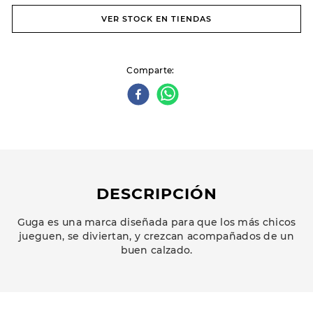
VER STOCK EN TIENDAS
Comparte
DESCRIPCIÓN
Guga es una marca diseñada para que los más chicos
jueguen, se diviertan, y crezcan acompañados de un
buen calzado.