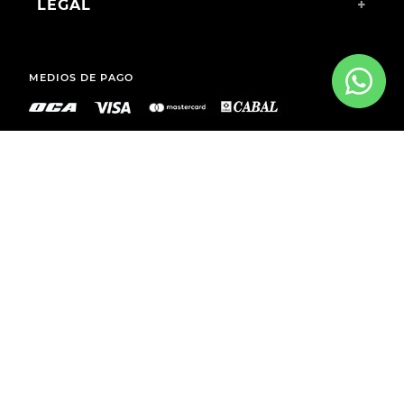
LEGAL
+
MEDIOS DE PAGO
ENVÍOS A TODO EL PAÍS