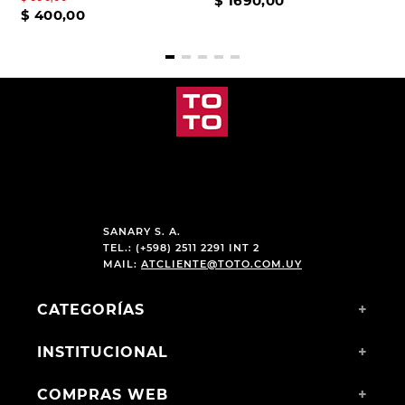
$
1690
,
00
$
400
,
00
SANARY S. A.
TEL.: (+598) 2511 2291 INT 2
MAIL:
ATCLIENTE@TOTO.COM.UY
CATEGORÍAS
+
INSTITUCIONAL
+
COMPRAS WEB
+