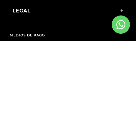
LEGAL
+
MEDIOS DE PAGO
ENVÍOS A TODO EL PAÍS