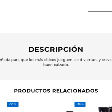
DESCRIPCIÓN
ñada para que los más chicos jueguen, se diviertan, y cr
buen calzado.
PRODUCTOS RELACIONADOS
-
53 %
-
36 %