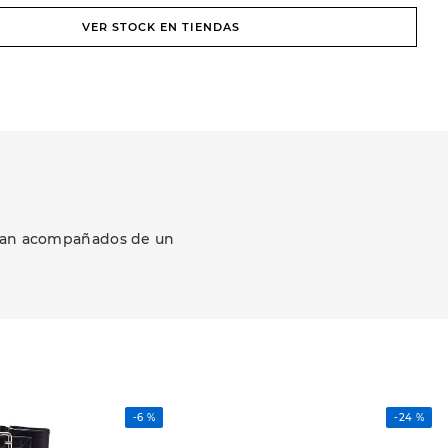
VER STOCK EN TIENDAS
ezcan acompañados de un
-
6 %
-
24 %