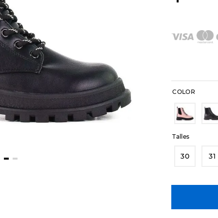
COLOR
Talles
30
31