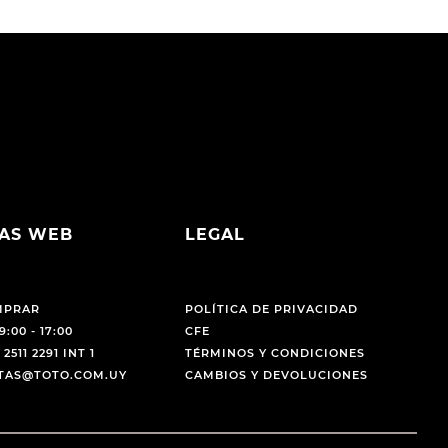
AS WEB
LEGAL
MPRAR
POLÍTICA DE PRIVACIDAD
9:00 - 17:00
CFE
 2511 2291 INT 1
TÉRMINOS Y CONDICIONES
NTAS@TOTO.COM.UY
CAMBIOS Y DEVOLUCIONES