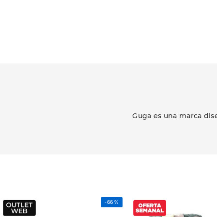
Guga es una marca dise
-
66 %