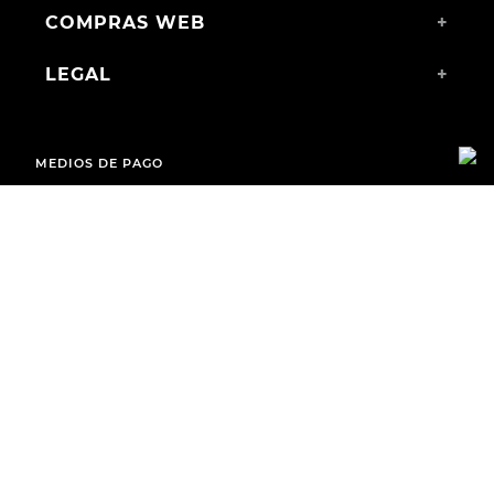
COMPRAS WEB
+
LEGAL
+
MEDIOS DE PAGO
ENVÍOS A TODO EL PAÍS