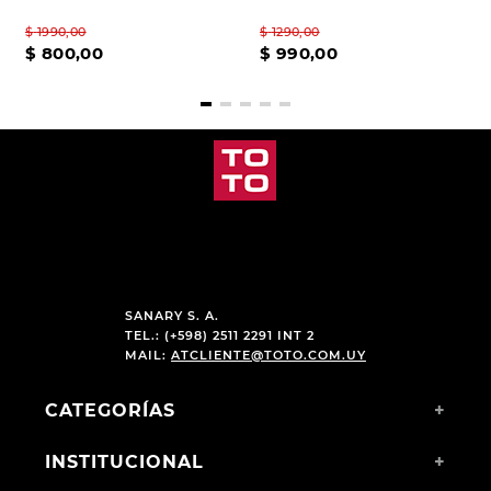
$
1990
,
00
$
1290
,
00
$
800
,
00
$
990
,
00
SANARY S. A.
TEL.: (+598) 2511 2291 INT 2
MAIL:
ATCLIENTE@TOTO.COM.UY
CATEGORÍAS
+
INSTITUCIONAL
+