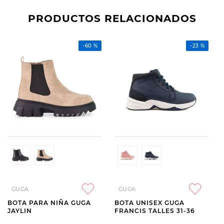
PRODUCTOS RELACIONADOS
-
60 %
-
23 %
GUGA
GUGA
BOTA PARA NIÑA GUGA
BOTA UNISEX GUGA
JAYLIN
FRANCIS TALLES 31-36