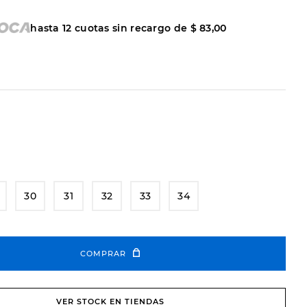
hasta
12
cuotas sin recargo de
$
83
,
00
30
31
32
33
34
COMPRAR
VER STOCK EN TIENDAS