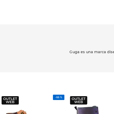
Guga es una marca dise
-
66 %