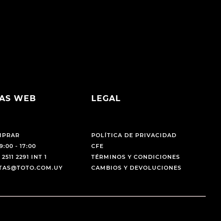
AS WEB
LEGAL
MPRAR
POLÍTICA DE PRIVACIDAD
9:00 - 17:00
CFE
 2511 2291 INT 1
TÉRMINOS Y CONDICIONES
NTAS@TOTO.COM.UY
CAMBIOS Y DEVOLUCIONES