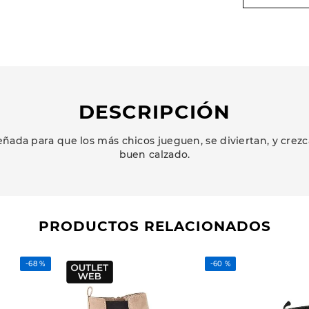
DESCRIPCIÓN
ñada para que los más chicos jueguen, se diviertan, y cr
buen calzado.
PRODUCTOS RELACIONADOS
-
68 %
-
60 %