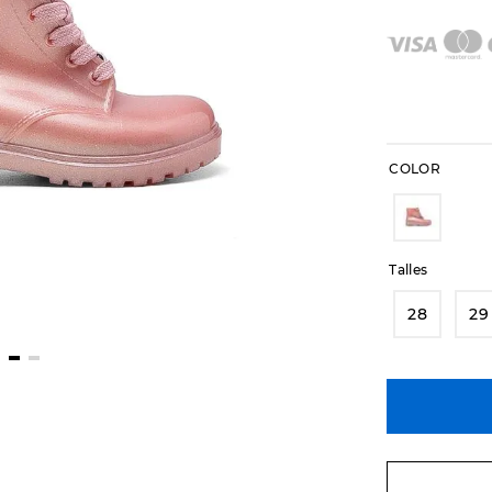
COLOR
Talles
28
29