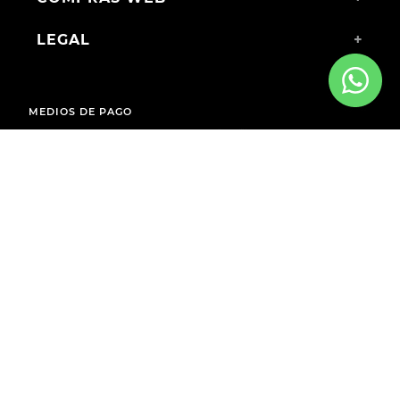
LEGAL
+
MEDIOS DE PAGO
ENVÍOS A TODO EL PAÍS