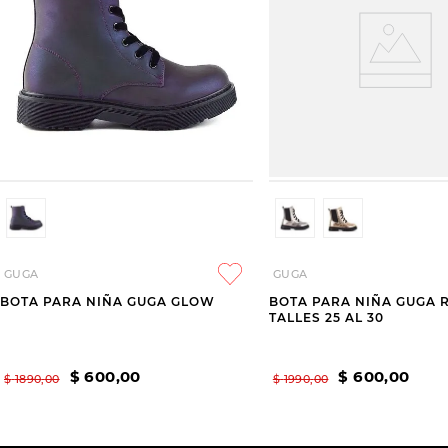
GUGA
GUGA
BOTA PARA NIÑA GUGA GLOW
BOTA PARA NIÑA GUGA 
TALLES 25 AL 30
$
600
,
00
$
600
,
00
$
1890
,
00
$
1990
,
00