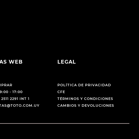
AS WEB
LEGAL
MPRAR
POLÍTICA DE PRIVACIDAD
9:00 - 17:00
CFE
 2511 2291 INT 1
TÉRMINOS Y CONDICIONES
NTAS@TOTO.COM.UY
CAMBIOS Y DEVOLUCIONES