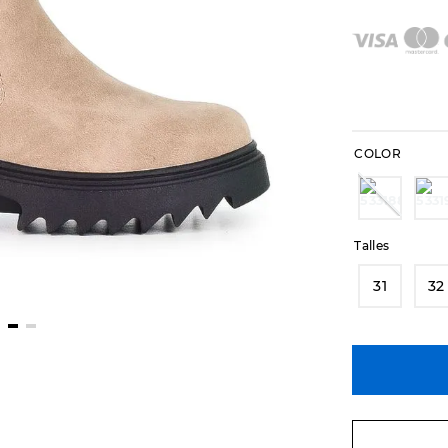
COLOR
Talles
31
32