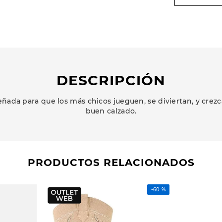
DESCRIPCIÓN
ñada para que los más chicos jueguen, se diviertan, y cr
buen calzado.
PRODUCTOS RELACIONADOS
-
60 %