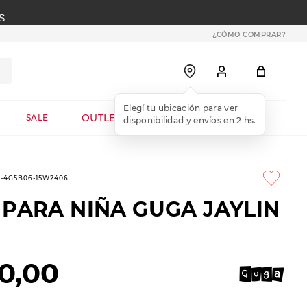
S
¿CÓMO COMPRAR?
OUTLET WEB
SALE
2-4G5B06-15W2406
 PARA NIÑA GUGA JAYLIN
0
,
00