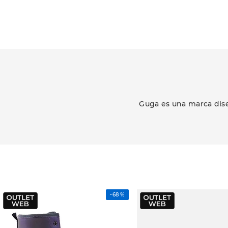
Guga es una marca dise
-
68 %