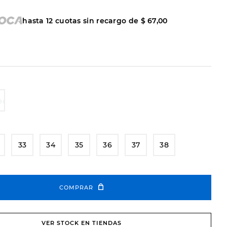
hasta
12
cuotas sin recargo de
$
67
,
00
33
34
35
36
37
38
COMPRAR
VER STOCK EN TIENDAS