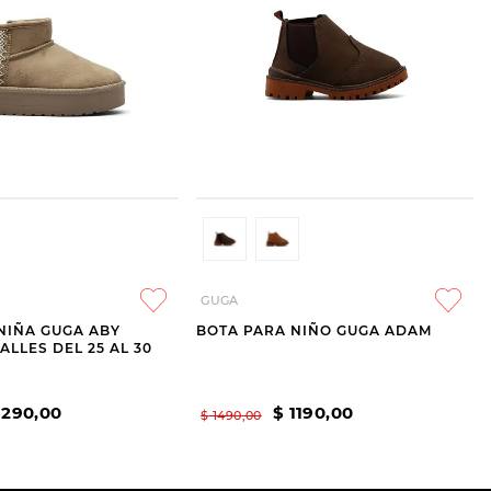
GUGA
NIÑA GUGA ABY
BOTA PARA NIÑO GUGA ADAM
ALLES DEL 25 AL 30
1290
,
00
$
1190
,
00
$
1490
,
00