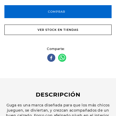
COMPRAR
VER STOCK EN TIENDAS
Comparte
DESCRIPCIÓN
Guga es una marca diseñada para que los más chicos
jueguen, se diviertan, y crezcan acompañados de un
buen calzado. Forro con afelpado plush en el interior.