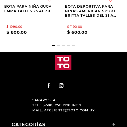
BOTA PARA NIÑA GUGA
BOTA DEPORTIVA PARA
EMMA TALLES 25 AL 30
NIÑAS AMERICAN SPORT
BRITTA TALLES DEL 31 AL
36
$
1990
,
00
$
1190
,
00
$
800
,
00
$
600
,
00
SANARY S. A.
TEL.: (+598) 2511 2291 INT 2
MAIL:
ATCLIENTE@TOTO.COM.UY
CATEGORÍAS
+