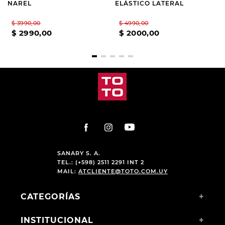
NAREL
ELÁSTICO LATERAL
$
3990
,
00
$
4990
,
00
$
2990
,
00
$
2000
,
00
SANARY S. A.
TEL.: (+598) 2511 2291 INT 2
MAIL:
ATCLIENTE@TOTO.COM.UY
CATEGORÍAS
+
INSTITUCIONAL
+