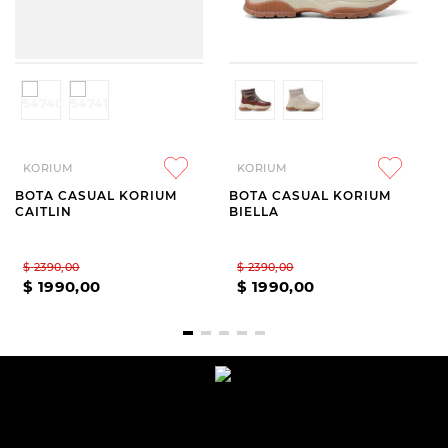
KORIUM
KORIUM
BOTA CASUAL KORIUM
BOTA CASUAL KORIUM
CAITLIN
BIELLA
$
2390
,
00
$
2390
,
00
$
1990
,
00
$
1990
,
00