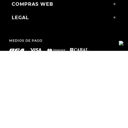
COMPRAS WEB
+
LEGAL
+
MEDIOS DE PAGO
ENVÍOS A TODO EL PAÍS