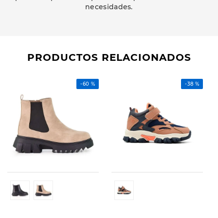
necesidades.
PRODUCTOS RELACIONADOS
-
60 %
-
38 %