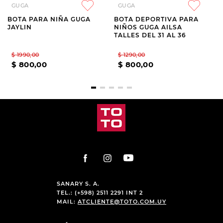
GUGA
GUGA
BOTA PARA NIÑA GUGA
BOTA DEPORTIVA PARA
JAYLIN
NIÑOS GUGA AILSA
TALLES DEL 31 AL 36
$
1990
,
00
$
1290
,
00
$
800
,
00
$
800
,
00
SANARY S. A.
TEL.: (+598) 2511 2291 INT 2
MAIL:
ATCLIENTE@TOTO.COM.UY