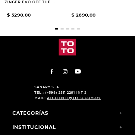
ZINGER EVO OFF THE
PITCH BLACK
$
5290
,
00
$
2690
,
00
SANARY S. A.
TEL.: (+598) 2511 2291 INT 2
MAIL:
ATCLIENTE@TOTO.COM.UY
CATEGORÍAS
+
INSTITUCIONAL
+