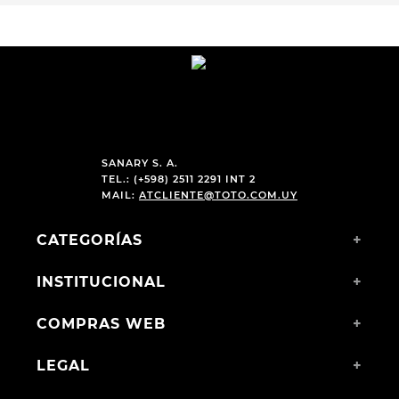
SANARY S. A.
TEL.: (+598) 2511 2291 INT 2
MAIL:
ATCLIENTE@TOTO.COM.UY
CATEGORÍAS
+
INSTITUCIONAL
+
COMPRAS WEB
+
LEGAL
+