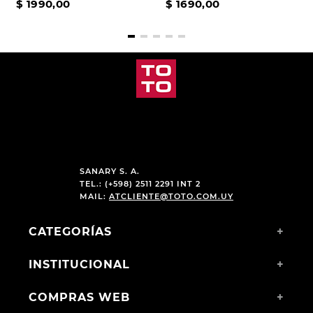
$
1990
,
00
$
1690
,
00
SANARY S. A.
TEL.: (+598) 2511 2291 INT 2
MAIL:
ATCLIENTE@TOTO.COM.UY
CATEGORÍAS
+
INSTITUCIONAL
+
COMPRAS WEB
+