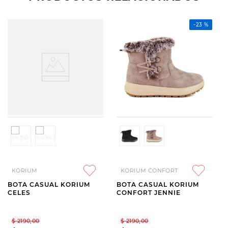
-
23 %
KORIUM
KORIUM CONFORT
BOTA CASUAL KORIUM
BOTA CASUAL KORIUM
CELES
CONFORT JENNIE
$
2190
,
00
$
2190
,
00