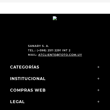
SANARY S. A.
TEL.: (+598) 2511 2291 INT 2
MAIL:
ATCLIENTE@TOTO.COM.UY
CATEGORÍAS
+
INSTITUCIONAL
+
COMPRAS WEB
+
LEGAL
+