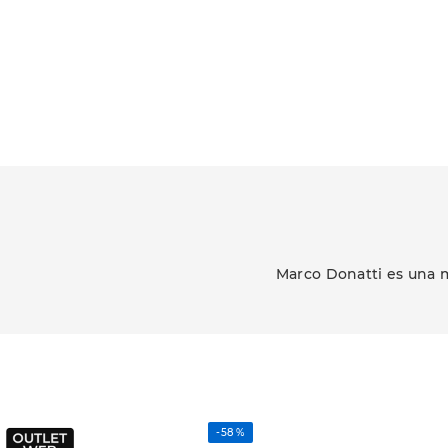
Marco Donatti es una m
-
58 %