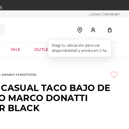
S
¿CÓMO COMPRAR?
OUTLET WEB
SALE
2-4M4B07-FEN00713700
 CASUAL TACO BAJO DE
O MARCO DONATTI
ER BLACK