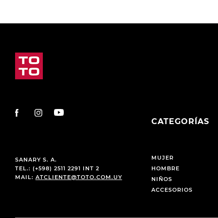
CATEGORÍAS
MUJER
SANARY S. A.
TEL.: (+598) 2511 2291 INT 2
HOMBRE
MAIL:
ATCLIENTE@TOTO.COM.UY
NIÑOS
ACCESORIOS