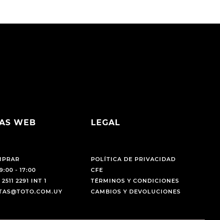
AS WEB
LEGAL
MPRAR
POLÍTICA DE PRIVACIDAD
9:00 - 17:00
CFE
 2511 2291 INT 1
TÉRMINOS Y CONDICIONES
NTAS@TOTO.COM.UY
CAMBIOS Y DEVOLUCIONES