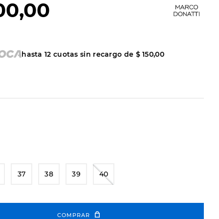
00
,
00
hasta
12
cuotas sin recargo de
$
150
,
00
37
38
39
40
COMPRAR