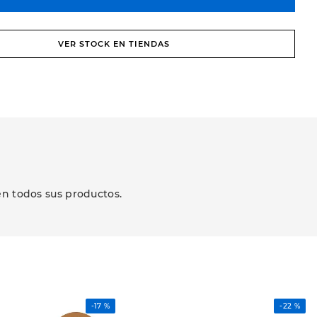
VER STOCK EN TIENDAS
en todos sus productos.
-
17 %
-
22 %