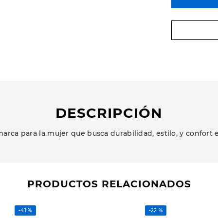
DESCRIPCIÓN
arca para la mujer que busca durabilidad, estilo, y confort 
PRODUCTOS RELACIONADOS
-
41 %
-
22 %