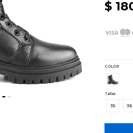
$
18
COLOR
Talles
35
36