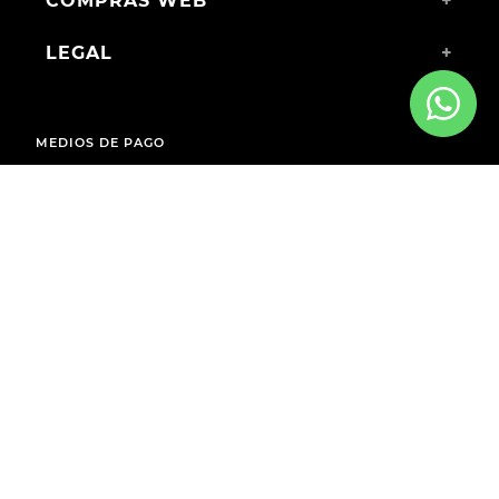
COMPRAS WEB
+
LEGAL
+
MEDIOS DE PAGO
ENVÍOS A TODO EL PAÍS