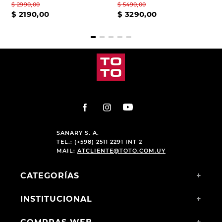
$
2990
,
00
$
5490
,
00
$
2190
,
00
$
3290
,
00
SANARY S. A.
TEL.: (+598) 2511 2291 INT 2
MAIL:
ATCLIENTE@TOTO.COM.UY
CATEGORÍAS
+
INSTITUCIONAL
+