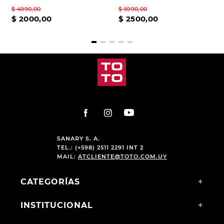
$
4990
,
00
$
5990
,
00
$
2000
,
00
$
2500
,
00
SANARY S. A.
TEL.: (+598) 2511 2291 INT 2
MAIL:
ATCLIENTE@TOTO.COM.UY
CATEGORÍAS
+
INSTITUCIONAL
+