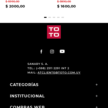
$
5990
,
00
$
3890
,
00
$
2000
,
00
$
1600
,
00
SANARY S. A.
TEL.: (+598) 2511 2291 INT 2
MAIL:
ATCLIENTE@TOTO.COM.UY
CATEGORÍAS
+
INSTITUCIONAL
+
COMPRAS WEB
+