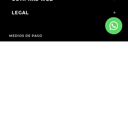
LEGAL
+
MEDIOS DE PAGO
ENVÍOS A TODO EL PAÍS