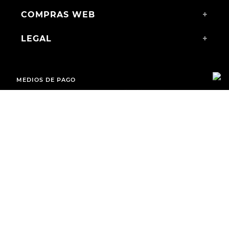
COMPRAS WEB
+
LEGAL
+
MEDIOS DE PAGO
ENVÍOS A TODO EL PAÍS