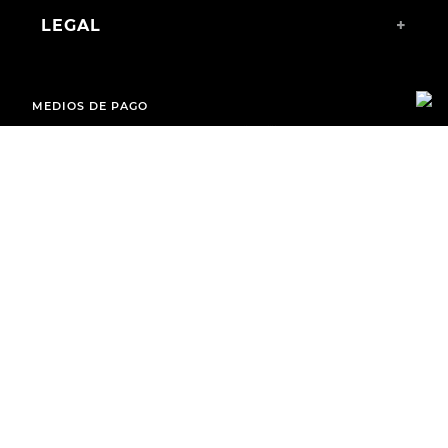
LEGAL
+
MEDIOS DE PAGO
ENVÍOS A TODO EL PAÍS