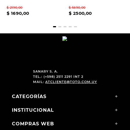
$
2190
,
00
$
5690
,
00
$
1690
,
00
$
2500
,
00
SANARY S. A.
TEL.: (+598) 2511 2291 INT 2
MAIL:
ATCLIENTE@TOTO.COM.UY
CATEGORÍAS
+
INSTITUCIONAL
+
COMPRAS WEB
+