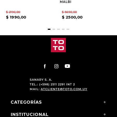
MALBI
$
2190
,
00
$
5690
,
00
$
1990
,
00
$
2500
,
00
SANARY S. A.
TEL.: (+598) 2511 2291 INT 2
MAIL:
ATCLIENTE@TOTO.COM.UY
CATEGORÍAS
+
INSTITUCIONAL
+