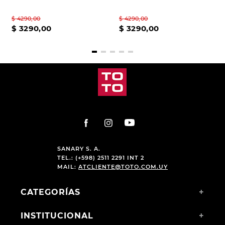
$
4290
,
00
$
4290
,
00
$
3290
,
00
$
3290
,
00
SANARY S. A.
TEL.: (+598) 2511 2291 INT 2
MAIL:
ATCLIENTE@TOTO.COM.UY
CATEGORÍAS
+
INSTITUCIONAL
+