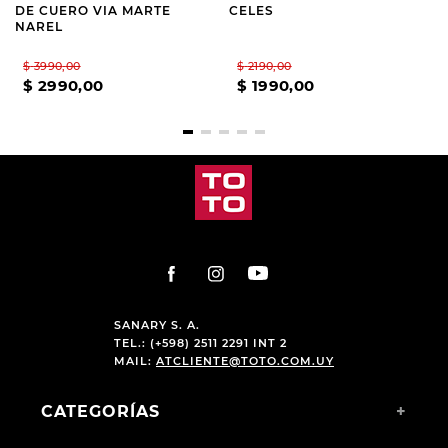
DE CUERO VIA MARTE
CELES
NAREL
$
3990
,
00
$
2190
,
00
$
2990
,
00
$
1990
,
00
SANARY S. A.
TEL.: (+598) 2511 2291 INT 2
MAIL:
ATCLIENTE@TOTO.COM.UY
CATEGORÍAS
+