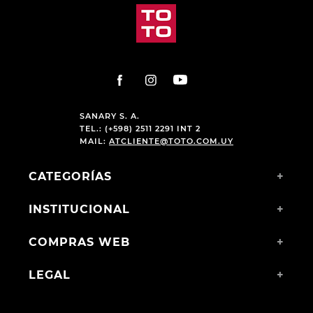
SANARY S. A.
TEL.: (+598) 2511 2291 INT 2
MAIL:
ATCLIENTE@TOTO.COM.UY
CATEGORÍAS
+
INSTITUCIONAL
+
COMPRAS WEB
+
LEGAL
+