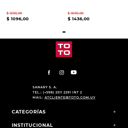
$
1290
,
00
$
1690
,
00
$
1096
,
00
$
1436
,
00
SANARY S. A.
TEL.: (+598) 2511 2291 INT 2
MAIL:
ATCLIENTE@TOTO.COM.UY
CATEGORÍAS
+
INSTITUCIONAL
+