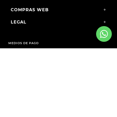
COMPRAS WEB
+
LEGAL
+
MEDIOS DE PAGO
ENVÍOS A TODO EL PAÍS