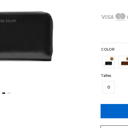
COLOR
Talles
0