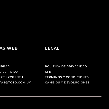
AS WEB
LEGAL
MPRAR
POLÍTICA DE PRIVACIDAD
9:00 - 17:00
CFE
 2511 2291 INT 1
TÉRMINOS Y CONDICIONES
NTAS@TOTO.COM.UY
CAMBIOS Y DEVOLUCIONES