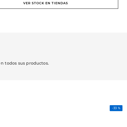
VER STOCK EN TIENDAS
en todos sus productos.
-
33 %