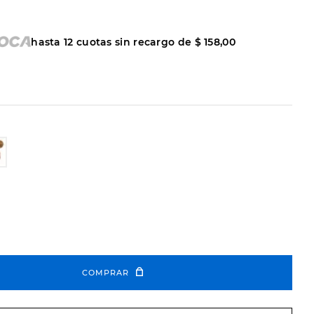
hasta
12
cuotas sin recargo de
$
158
,
00
COMPRAR