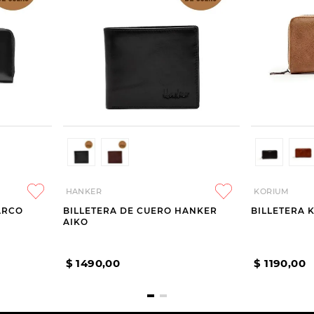
HANKER
KORIUM
ARCO
BILLETERA DE CUERO HANKER
BILLETERA 
AIKO
$
1490
,
00
$
1190
,
00