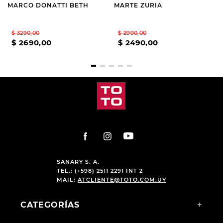
MARCO DONATTI BETH
MARTE ZURIA
$
3290
,
00
$
2990
,
00
$
2690
,
00
$
2490
,
00
SANARY S. A.
TEL.: (+598) 2511 2291 INT 2
MAIL:
ATCLIENTE@TOTO.COM.UY
CATEGORÍAS
+