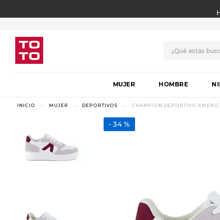
¿Qué estás bus
TÉRMINOS MÁS BUSCADO
MUJER
1
.
botas
HOMBRE
N
2
.
skechers
MUJER
DEPORTIVOS
CHAMPION DEPORTIVO AMERIC
3
.
skechers slip-ins
34 %
4
.
championes
5
.
botas mujer
6
.
americansport
7
.
sandalias
8
.
hitec