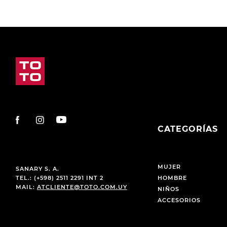
CATEGORÍAS
MUJER
SANARY S. A.
TEL.: (+598) 2511 2291 INT 2
HOMBRE
MAIL:
ATCLIENTE@TOTO.COM.UY
NIÑOS
ACCESORIOS