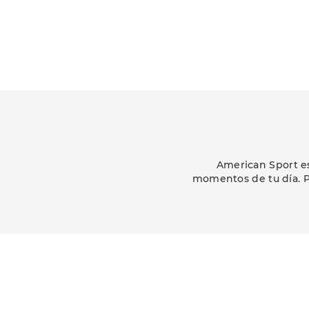
American Sport es
momentos de tu día. P