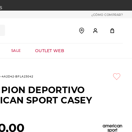
S
¿CÓMO COMPRAR?
OUTLET WEB
SALE
0-4A2D42-BFLA23042
PION DEPORTIVO
ICAN SPORT CASEY
0
,
00