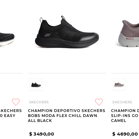
SKECHERS
SKECHERS
SKECHERS
CHAMPION DEPORTIVO SKECHERS
CHAMPION 
.0 EASY
BOBS MODA FLEX CHILL DAWN
SLIP-INS G
ALL BLACK
CAMEL
$
3490
,
00
$
4690
,
00