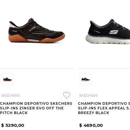
SKECHERS
SKECHERS
CHAMPION DEPORTIVO SKECHERS
CHAMPION DEPORTIVO 
SLIP-INS ZINGER EVO OFF THE
SLIP-INS FLEX APPEAL 5
PITCH BLACK
BREEZY BLACK
$
5290
,
00
$
4690
,
00