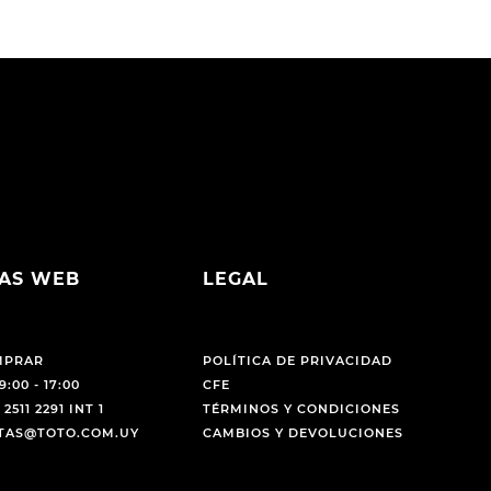
AS WEB
LEGAL
MPRAR
POLÍTICA DE PRIVACIDAD
9:00 - 17:00
CFE
 2511 2291 INT 1
TÉRMINOS Y CONDICIONES
NTAS@TOTO.COM.UY
CAMBIOS Y DEVOLUCIONES