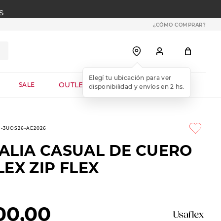
S
¿CÓMO COMPRAR?
OUTLET WEB
SALE
9-3UOS26-AE2026
ALIA CASUAL DE CUERO
EX ZIP FLEX
00
,
00