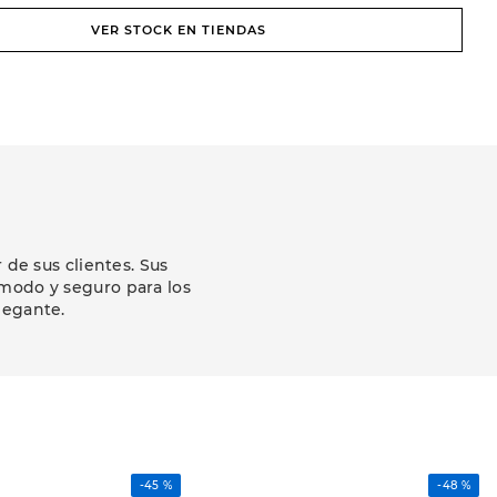
VER STOCK EN TIENDAS
de sus clientes. Sus
modo y seguro para los
legante.
-
45 %
-
48 %