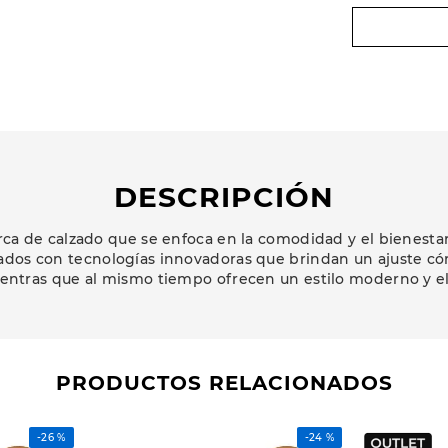
DESCRIPCIÓN
a de calzado que se enfoca en la comodidad y el bienestar 
ados con tecnologías innovadoras que brindan un ajuste có
ientras que al mismo tiempo ofrecen un estilo moderno y e
PRODUCTOS RELACIONADOS
-
26 %
-
24 %