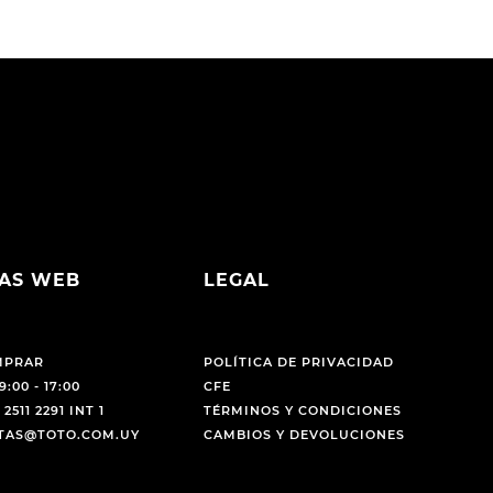
AS WEB
LEGAL
MPRAR
POLÍTICA DE PRIVACIDAD
9:00 - 17:00
CFE
 2511 2291 INT 1
TÉRMINOS Y CONDICIONES
NTAS@TOTO.COM.UY
CAMBIOS Y DEVOLUCIONES