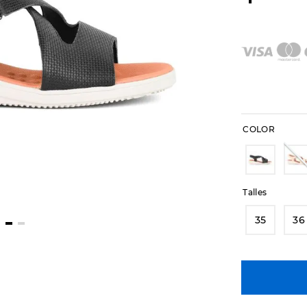
COLOR
Talles
35
36