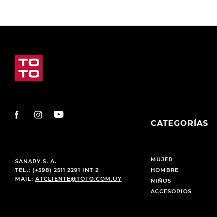
CATEGORÍAS
MUJER
SANARY S. A.
TEL.: (+598) 2511 2291 INT 2
HOMBRE
MAIL:
ATCLIENTE@TOTO.COM.UY
NIÑOS
ACCESORIOS