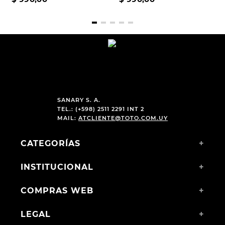
SANARY S. A.
TEL.: (+598) 2511 2291 INT 2
MAIL:
ATCLIENTE@TOTO.COM.UY
CATEGORÍAS
+
INSTITUCIONAL
+
COMPRAS WEB
+
LEGAL
+