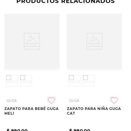
PRODUCTOS RELACIONADOS
GUGA
GUGA
ZAPATO PARA BEBÉ GUGA
ZAPATO PARA NIÑA GUGA
MELI
CAT
$
990
,
00
$
990
,
00