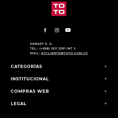
SANARY S. A.
TEL.: (+598) 2511 2291 INT 2
MAIL:
ATCLIENTE@TOTO.COM.UY
CATEGORÍAS
+
INSTITUCIONAL
+
COMPRAS WEB
+
LEGAL
+