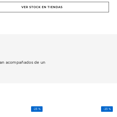
VER STOCK EN TIENDAS
ezcan acompañados de un
-
23 %
-
23 %