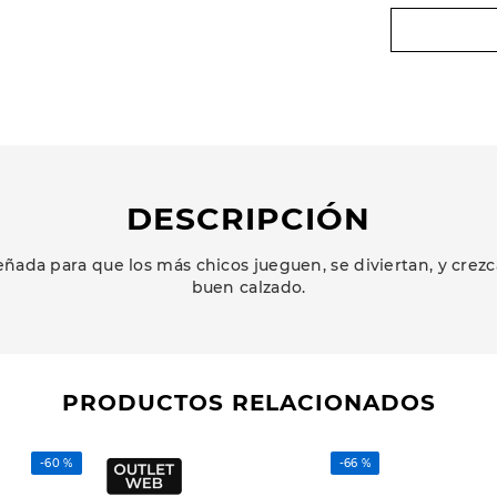
DESCRIPCIÓN
ñada para que los más chicos jueguen, se diviertan, y cr
buen calzado.
PRODUCTOS RELACIONADOS
-
60 %
-
66 %