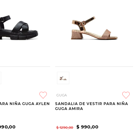
GUGA
ARA NIÑA GUGA AYLEN
SANDALIA DE VESTIR PARA NIÑA
GUGA AMIRA
990
,
00
$
990
,
00
$
1290
,
00