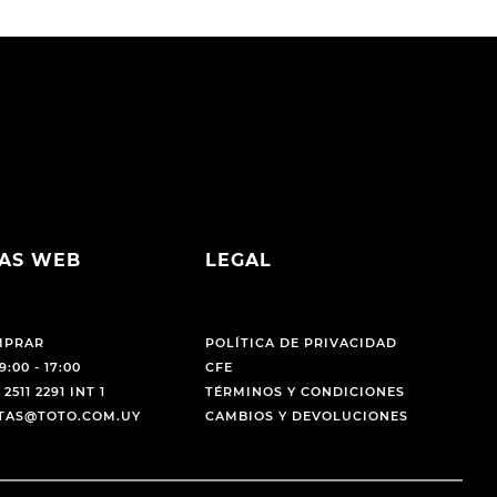
AS WEB
LEGAL
MPRAR
POLÍTICA DE PRIVACIDAD
9:00 - 17:00
CFE
 2511 2291 INT 1
TÉRMINOS Y CONDICIONES
NTAS@TOTO.COM.UY
CAMBIOS Y DEVOLUCIONES