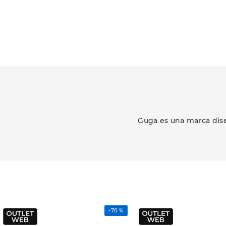
Guga es una marca dise
-
70 %