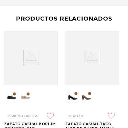
PRODUCTOS RELACIONADOS
KORIUM CONFORT
USAFLEX
ZAPATO CASUAL KORIUM
ZAPATO CASUAL TACO