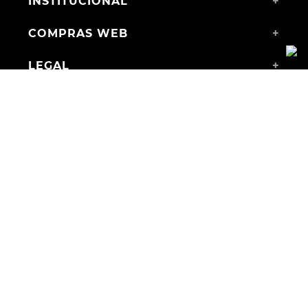
INSTITUCIONAL
+
COMPRAS WEB
+
LEGAL
+
MEDIOS DE PAGO
ENVÍOS A TODO EL PAÍS