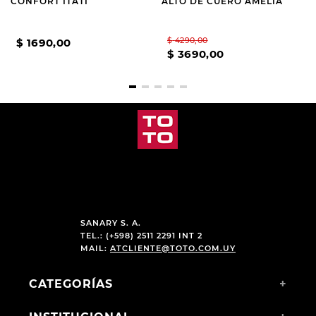
CONFORT ITATI
ALTO DE CUERO AMELIA
$
4290
,
00
$
1690
,
00
$
3690
,
00
SANARY S. A.
TEL.: (+598) 2511 2291 INT 2
MAIL:
ATCLIENTE@TOTO.COM.UY
CATEGORÍAS
+