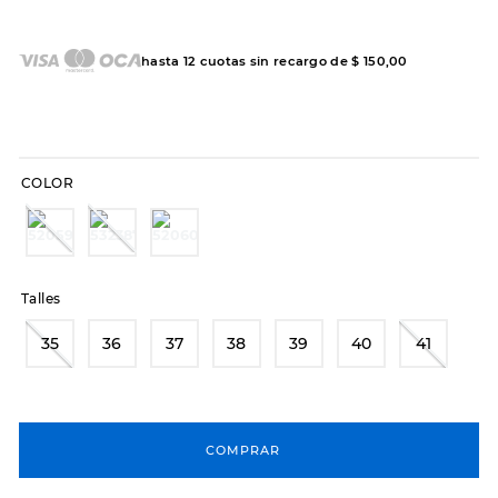
7
.
hitec
8
.
sandalias
hasta
12
cuotas sin recargo de
$
150
,
00
9
.
slip-ins
10
.
botas dama
COLOR
Talles
35
36
37
38
39
40
41
COMPRAR