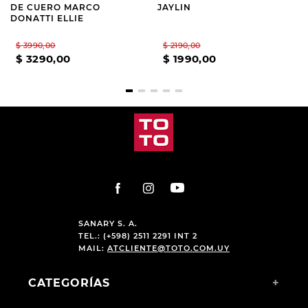
DE CUERO MARCO
JAYLIN
DONATTI ELLIE
$
3990
,
00
$
2190
,
00
$
3290
,
00
$
1990
,
00
SANARY S. A.
TEL.: (+598) 2511 2291 INT 2
MAIL:
ATCLIENTE@TOTO.COM.UY
CATEGORÍAS
+