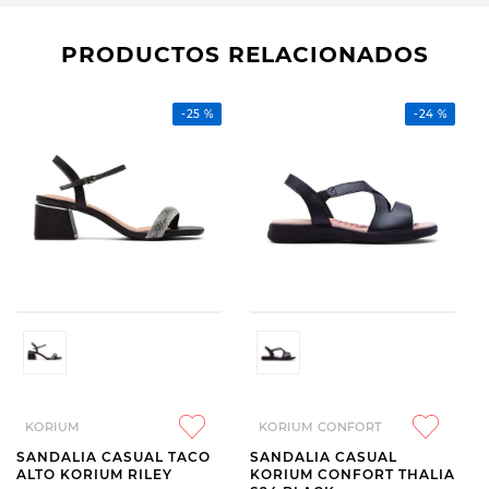
PRODUCTOS RELACIONADOS
-
25 %
-
24 %
KORIUM
KORIUM CONFORT
SANDALIA CASUAL TACO
SANDALIA CASUAL
ALTO KORIUM RILEY
KORIUM CONFORT THALIA