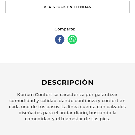
VER STOCK EN TIENDAS
Comparte
DESCRIPCIÓN
Korium Confort se caracteriza por garantizar
comodidad y calidad, dando confianza y confort en
cada uno de tus pasos. La línea cuenta con calzados
diseñados para el andar diario, buscando la
comodidad y el bienestar de tus pies.