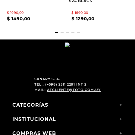
S24 BLACK
$
1990
,
00
$
1690
,
00
$
1490
,
00
$
1290
,
00
SANARY S. A.
TEL.: (+598) 2511 2291 INT 2
MAIL:
ATCLIENTE@TOTO.COM.UY
CATEGORÍAS
+
INSTITUCIONAL
+
COMPRAS WEB
+