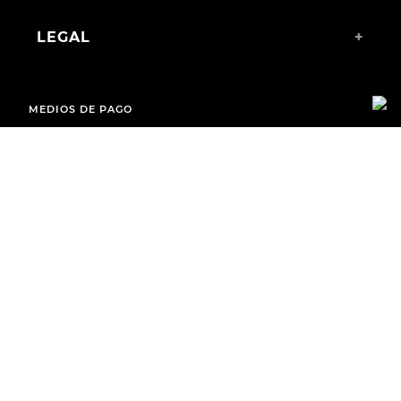
LEGAL
+
MEDIOS DE PAGO
ENVÍOS A TODO EL PAÍS