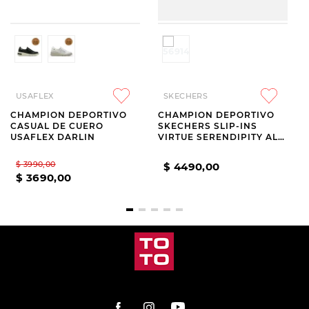
USAFLEX
SKECHERS
CHAMPION DEPORTIVO
CHAMPION DEPORTIVO
CASUAL DE CUERO
SKECHERS SLIP-INS
USAFLEX DARLIN
VIRTUE SERENDIPITY ALL
BLACK
$
3990
,
00
$
4490
,
00
$
3690
,
00