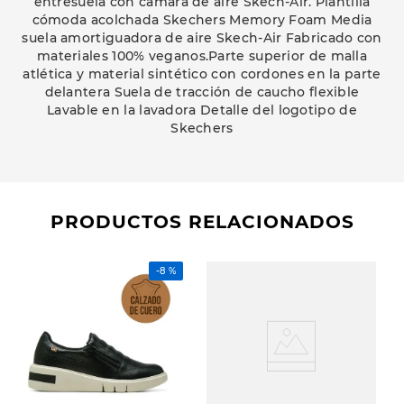
entresuela con cámara de aire Skech-Air. Plantilla
cómoda acolchada Skechers Memory Foam Media
suela amortiguadora de aire Skech-Air Fabricado con
materiales 100% veganos.Parte superior de malla
atlética y material sintético con cordones en la parte
delantera Suela de tracción de caucho flexible
Lavable en la lavadora Detalle del logotipo de
Skechers
PRODUCTOS RELACIONADOS
-
8 %