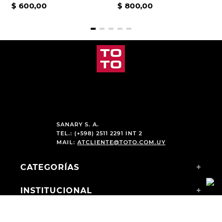
$
600
,
00
$
800
,
00
SANARY S. A.
TEL.: (+598) 2511 2291 INT 2
MAIL:
ATCLIENTE@TOTO.COM.UY
CATEGORÍAS
+
INSTITUCIONAL
+
COMPRAS WEB
+