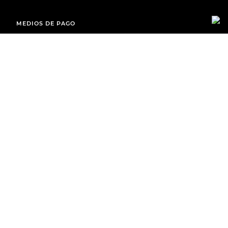
MEDIOS DE PAGO
ENVÍOS A TODO EL PAÍS