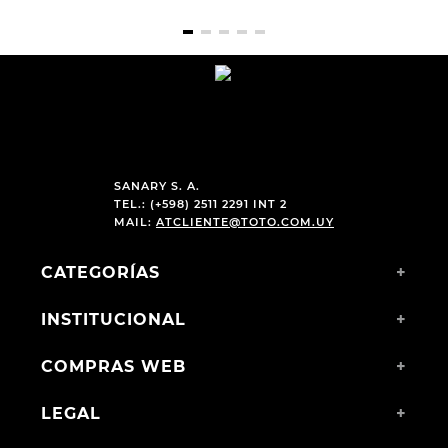
SANARY S. A.
TEL.: (+598) 2511 2291 INT 2
MAIL:
ATCLIENTE@TOTO.COM.UY
CATEGORÍAS
+
INSTITUCIONAL
+
COMPRAS WEB
+
LEGAL
+