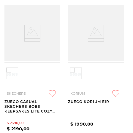
SKECHERS
KORIUM
ZUECO CASUAL
ZUECO KORIUM EIR
SKECHERS BOBS
KEEPSAKES LITE COZY
BLEND BLACK
$
2390
,
00
$
1990
,
00
$
2190
,
00