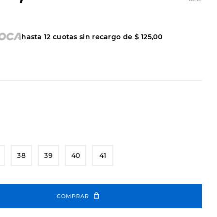
hasta
12
cuotas sin recargo de
$
125
,
00
38
39
40
41
COMPRAR