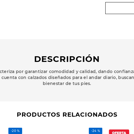
DESCRIPCIÓN
cteriza por garantizar comodidad y calidad, dando confianz
ea cuenta con calzados diseñados para el andar diario, busca
bienestar de tus pies.
PRODUCTOS RELACIONADOS
-
20 %
-
24 %