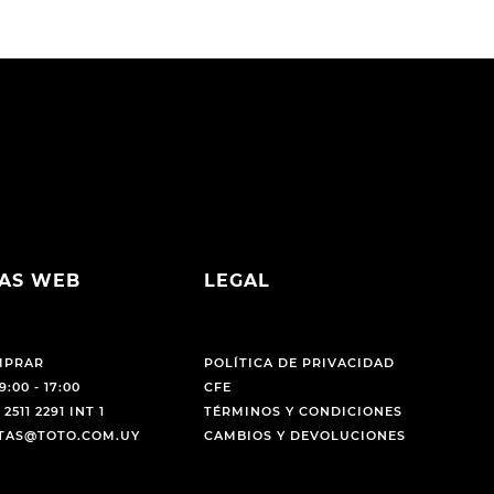
AS WEB
LEGAL
MPRAR
POLÍTICA DE PRIVACIDAD
9:00 - 17:00
CFE
 2511 2291 INT 1
TÉRMINOS Y CONDICIONES
NTAS@TOTO.COM.UY
CAMBIOS Y DEVOLUCIONES