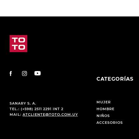
CATEGORÍAS
MUJER
SANARY S. A.
TEL.: (+598) 2511 2291 INT 2
HOMBRE
MAIL:
ATCLIENTE@TOTO.COM.UY
NIÑOS
ACCESORIOS