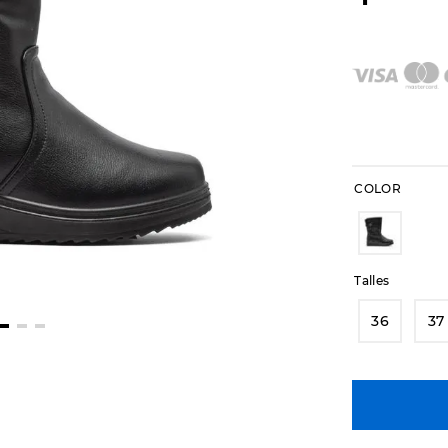
COLOR
Talles
36
37