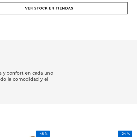
VER STOCK EN TIENDAS
a y confort en cada uno
ndo la comodidad y el
-
48 %
-
24 %