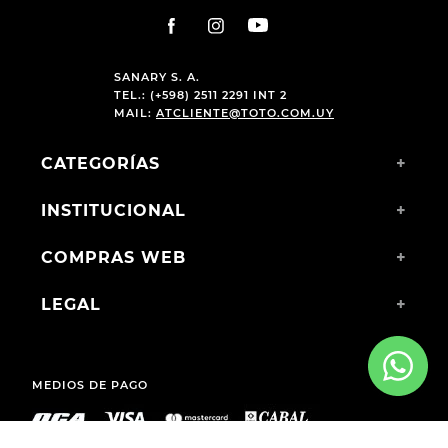
SANARY S. A.
TEL.: (+598) 2511 2291 INT 2
MAIL:
ATCLIENTE@TOTO.COM.UY
CATEGORÍAS
+
INSTITUCIONAL
+
COMPRAS WEB
+
LEGAL
+
MEDIOS DE PAGO