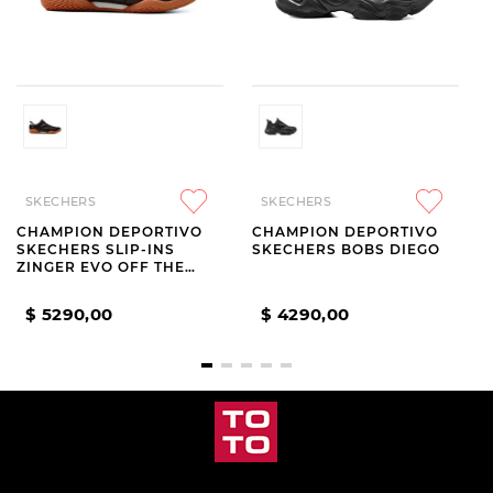
SKECHERS
SKECHERS
CHAMPION DEPORTIVO
CHAMPION DEPORTIVO
SKECHERS SLIP-INS
SKECHERS BOBS DIEGO
ZINGER EVO OFF THE
PITCH BLACK
$
5290
,
00
$
4290
,
00