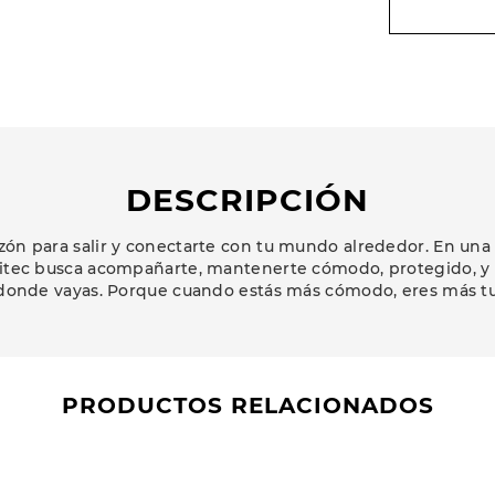
DESCRIPCIÓN
zón para salir y conectarte con tu mundo alrededor. En una
Hitec busca acompañarte, mantenerte cómodo, protegido, y c
 donde vayas. Porque cuando estás más cómodo, eres más t
PRODUCTOS RELACIONADOS