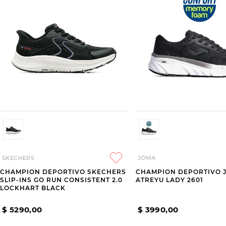
SKECHERS
JOMA
CHAMPION DEPORTIVO SKECHERS
CHAMPION DEPORTIVO 
SLIP-INS GO RUN CONSISTENT 2.0
ATREYU LADY 2601
LOCKHART BLACK
$
5290
,
00
$
3990
,
00