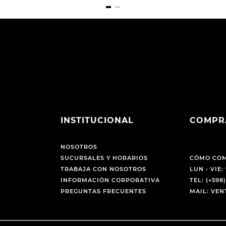
INSTITUCIONAL
COMPR
NOSOTROS
SUCURSALES Y HORARIOS
CÓMO CO
TRABAJA CON NOSOTROS
LUN - VIE: 
INFORMACIÓN CORPORATIVA
TEL: (+598)
PREGUNTAS FRECUENTES
MAIL: VE