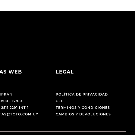
AS WEB
LEGAL
MPRAR
POLÍTICA DE PRIVACIDAD
9:00 - 17:00
CFE
 2511 2291 INT 1
TÉRMINOS Y CONDICIONES
NTAS@TOTO.COM.UY
CAMBIOS Y DEVOLUCIONES