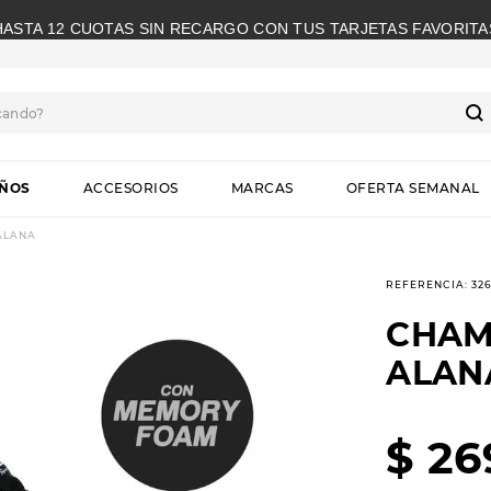
HASTA 12 CUOTAS SIN RECARGO CON TUS TARJETAS FAVORITA
cando?
S
IÑOS
ACCESORIOS
MARCAS
OFERTA SEMANAL
ALANA
REFERENCIA
:
32
CHAM
ALAN
$
26