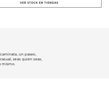
VER STOCK EN TIENDAS
 caminata, un paseo,
asual, seas quien seas,
u mismo.