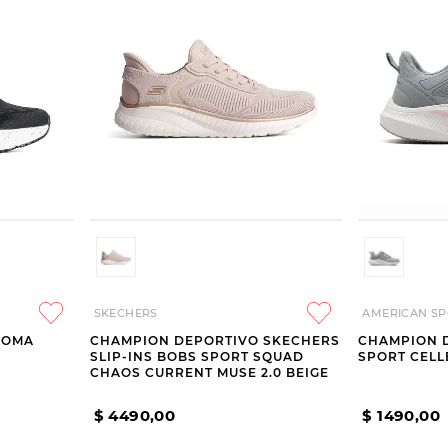
SKECHERS
AMERICAN SP
JOMA
CHAMPION DEPORTIVO SKECHERS
CHAMPION 
SLIP-INS BOBS SPORT SQUAD
SPORT CELL
CHAOS CURRENT MUSE 2.0 BEIGE
$
4490
,
00
$
1490
,
00