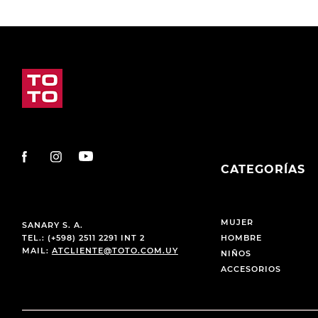
CATEGORÍAS
MUJER
SANARY S. A.
TEL.: (+598) 2511 2291 INT 2
HOMBRE
MAIL:
ATCLIENTE@TOTO.COM.UY
NIÑOS
ACCESORIOS