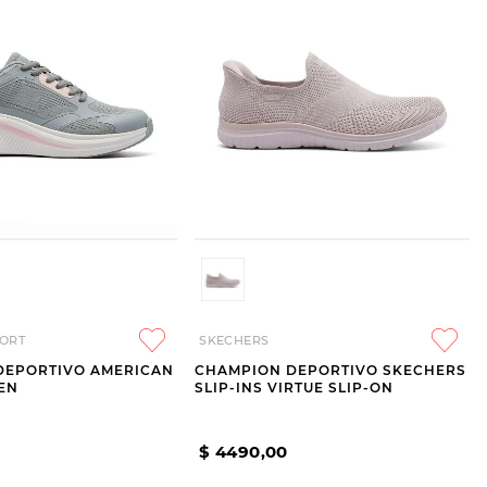
ORT
SKECHERS
DEPORTIVO AMERICAN
CHAMPION DEPORTIVO SKECHERS
EN
SLIP-INS VIRTUE SLIP-ON
$
4490
,
00