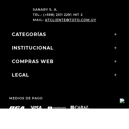
SANARY S. A.
TEL.: (+598) 2511 2291 INT 2
MAIL:
ATCLIENTE@TOTO.COM.UY
CATEGORÍAS
+
INSTITUCIONAL
+
COMPRAS WEB
+
LEGAL
+
MEDIOS DE PAGO