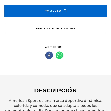
COMPRAR
VER STOCK EN TIENDAS
Comparte
DESCRIPCIÓN
American Sport es una marca deportiva dinámica,
colorida y cómoda, que se adapta a todos los
momentos de tu día. Para grandes y chicos, American