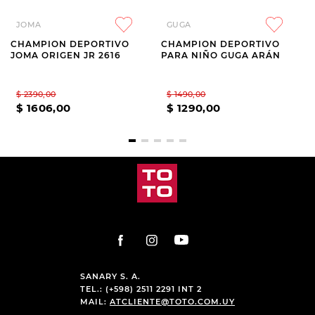
JOMA
GUGA
CHAMPION DEPORTIVO
CHAMPION DEPORTIVO
JOMA ORIGEN JR 2616
PARA NIÑO GUGA ARÁN
$
2390
,
00
$
1490
,
00
$
1606
,
00
$
1290
,
00
SANARY S. A.
TEL.: (+598) 2511 2291 INT 2
MAIL:
ATCLIENTE@TOTO.COM.UY