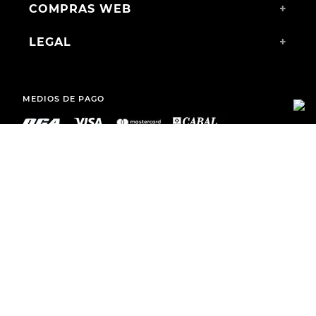
COMPRAS WEB
+
LEGAL
+
MEDIOS DE PAGO
ENVÍOS A TODO EL PAÍS