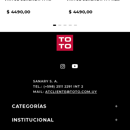
BROWN
BLACK
$
4490
,
00
$
4490
,
00
SANARY S. A.
TEL.: (+598) 2511 2291 INT 2
MAIL:
ATCLIENTE@TOTO.COM.UY
CATEGORÍAS
+
INSTITUCIONAL
+