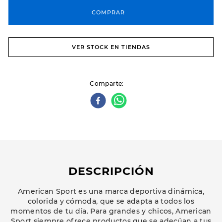
COMPRAR
VER STOCK EN TIENDAS
Comparte
DESCRIPCIÓN
American Sport es una marca deportiva dinámica,
colorida y cómoda, que se adapta a todos los
momentos de tu día. Para grandes y chicos, American
Sport siempre ofrece productos que se adecúan a tus