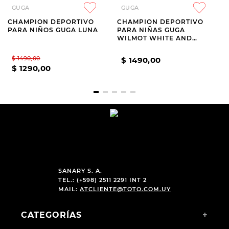
GUGA
GUGA
CHAMPION DEPORTIVO
CHAMPION DEPORTIVO
PARA NIÑOS GUGA LUNA
PARA NIÑAS GUGA
WILMOT WHITE AND
BEIGE
$
1490
,
00
$
1490
,
00
$
1290
,
00
SANARY S. A.
TEL.: (+598) 2511 2291 INT 2
MAIL:
ATCLIENTE@TOTO.COM.UY
CATEGORÍAS
+