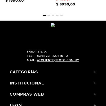
$
1890
,
00
$
3990
,
00
SANARY S. A.
TEL.: (+598) 2511 2291 INT 2
MAIL:
ATCLIENTE@TOTO.COM.UY
CATEGORÍAS
+
INSTITUCIONAL
+
COMPRAS WEB
+
LEGAL
+