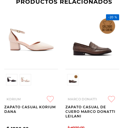
PRODUCTOS RELACIONADOS
-
20 %
KORIUM
MARCO DONATTI
ZAPATO CASUAL KORIUM
ZAPATO CASUAL DE
DANA
CUERO MARCO DONATTI
LEILANI
$
4990
,
00