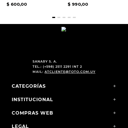
$
600
,
00
$
990
,
00
SANARY S. A.
TEL.: (+598) 2511 2291 INT 2
MAIL:
ATCLIENTE@TOTO.COM.UY
CATEGORÍAS
+
INSTITUCIONAL
+
COMPRAS WEB
+
LEGAL
+