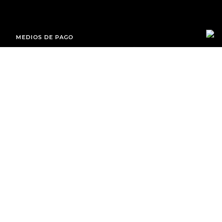
MEDIOS DE PAGO
ENVÍOS A TODO EL PAÍS