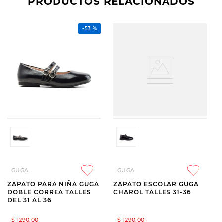
PRODUCTOS RELACIONADOS
-
53 %
GUGA
GUGA
ZAPATO PARA NIÑA GUGA
ZAPATO ESCOLAR GUGA
DOBLE CORREA TALLES
CHAROL TALLES 31-36
DEL 31 AL 36
$
1290
,
00
$
1290
,
00