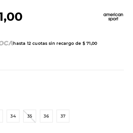
1
,
00
hasta
12
cuotas sin recargo de
$
71
,
00
34
35
36
37