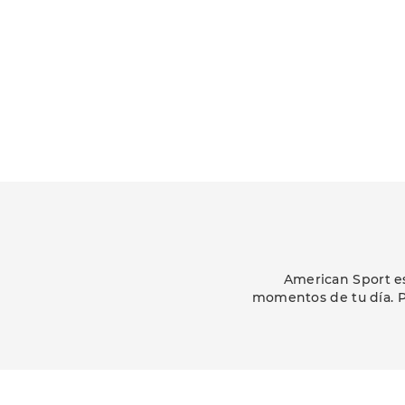
American Sport es
momentos de tu día. P