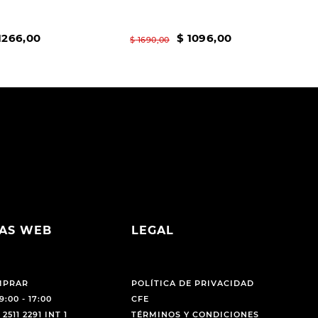
1266
,
00
$
1096
,
00
$
1690
,
00
AS WEB
LEGAL
MPRAR
POLÍTICA DE PRIVACIDAD
9:00 - 17:00
CFE
 2511 2291 INT 1
TÉRMINOS Y CONDICIONES