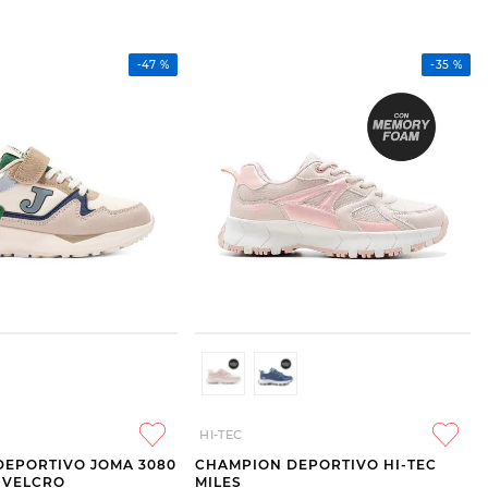
-
47 %
-
35 %
HI-TEC
DEPORTIVO JOMA 3080
CHAMPION DEPORTIVO HI-TEC
N VELCRO
MILES